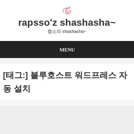
Skip
to
content
rapsso'z shashasha~
랩소의 shashasha~
MENU
[태그:]
블루호스트 워드프레스 자
동 설치