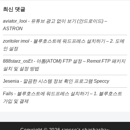
최신 댓글
aviator_looi
-
유튜브 광고 없이 보기 (안드로이드) –
ASTRON
zoritoler imol
-
블루호스트에 워드프레스 설치하기 – 2. 도메
인 설정
888starz_osEt
-
아톰(ATOM) FTP 설정 – Remot FTP 패키지
설치 및 설정 방법
Jesenia
-
깔끔한 시스템 정보 확인 프로그램 Speccy
Falls
-
블루호스트에 워드프레스 설치하기 – 1. 블루호스트
가입 및 결제
Copyright © 2026
rapsso'z shashasha~