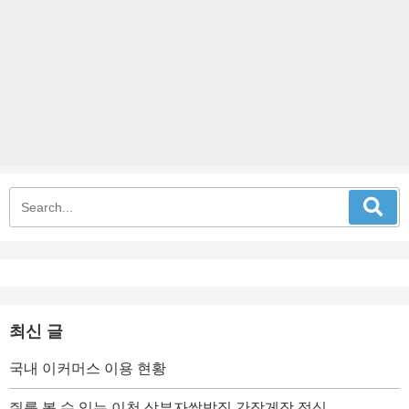
최신 글
국내 이커머스 이용 현황
쥐를 볼 수 있는 이천 삼부자쌀밥집 간장게장 정식