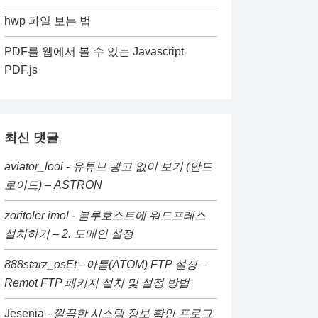
hwp 파일 보는 법
PDF를 웹에서 볼 수 있는 Javascript
PDF.js
최신 댓글
aviator_looi
-
유튜브 광고 없이 보기 (안드
로이드) – ASTRON
zoritoler imol
-
블루호스트에 워드프레스
설치하기 – 2. 도메인 설정
888starz_osEt
-
아톰(ATOM) FTP 설정 –
Remot FTP 패키지 설치 및 설정 방법
Jesenia
-
깔끔한 시스템 정보 확인 프로그