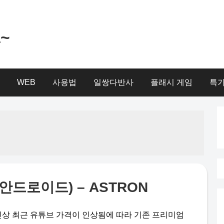
a~
WEB
사용법
일쌍다반사
플래시 게임
특가
안드로이드) – ASTRON
상 최근 유튜브 가격이 인상됨에 따라 기존 프리미엄