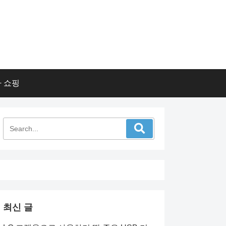
 쇼핑
최신 글