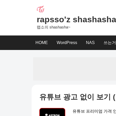
Skip
to
content
rapsso'z shashash
랩소의 shashasha~
HOME
WordPress
NAS
쓰는거
유튜브 광고 없이 보기 (
유튜브 프리미엄 가격 인