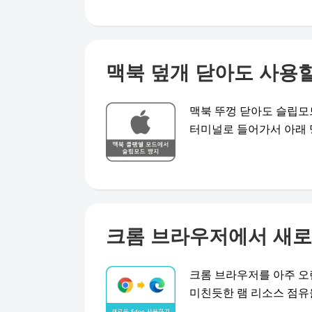
맥북 덮개 닫아도 사용
맥북 뚜껑 닫아도 슬립모
터미널로 들어가서 아래 명 .
크롬 브라우저에서 새로
크롬 브라우저를 아주 오
미친듯한 램 리소스 점유율입