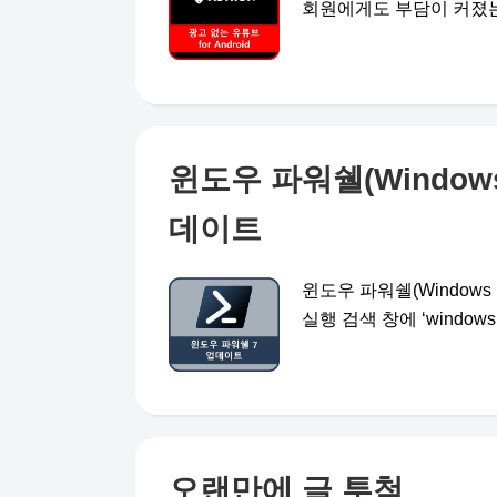
회원에게도 부담이 커졌는데 
윈도우 파워쉘(Windows 
데이트
윈도우 파워쉘(Windows P
실행 검색 창에 ‘windows po
오랜만에 글 투척