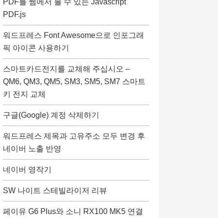
PDF를 웹에서 볼 수 있는 Javascript
PDF.js
워드프레스 Font Awesome으로 인포그래
픽 아이콘 사용하기
스마트카드전지를 교체해 주십시오 –
QM6, QM3, QM5, SM3, SM5, SM7 스마트
키 전지 교체
구글(Google) 계정 삭제하기
워드프레스 제목과 고유주소 모두 변경 후
네이버 노출 반영
네이버 영작기
SW 나이트 스테빌라이저 리뷰
페이유 G6 Plus와 소니 RX100 MK5 연결