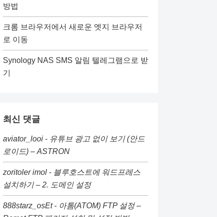
방법
크롬 브라우저에서 새로운 엣지 브라우저
로 이동
Synology NAS SMS 알림 텔레그램으로 받
기
최신 댓글
aviator_looi
-
유튜브 광고 없이 보기 (안드
로이드) – ASTRON
zoritoler imol
-
블루호스트에 워드프레스
설치하기 – 2. 도메인 설정
888starz_osEt
-
아톰(ATOM) FTP 설정 –