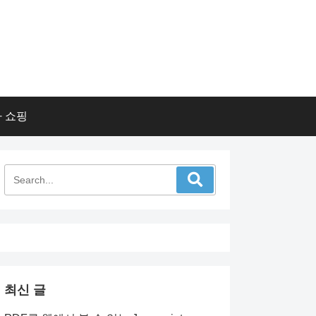
 쇼핑
최신 글