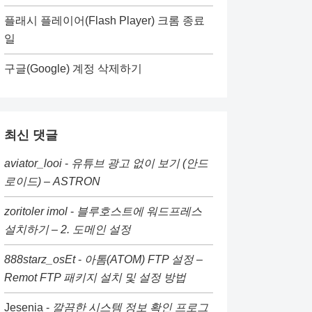
플래시 플레이어(Flash Player) 크롬 종료
일
구글(Google) 계정 삭제하기
최신 댓글
aviator_looi
-
유튜브 광고 없이 보기 (안드
로이드) – ASTRON
zoritoler imol
-
블루호스트에 워드프레스
설치하기 – 2. 도메인 설정
888starz_osEt
-
아톰(ATOM) FTP 설정 –
Remot FTP 패키지 설치 및 설정 방법
Jesenia
-
깔끔한 시스템 정보 확인 프로그