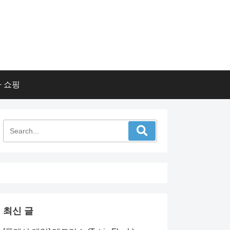
 쇼핑
최신 글