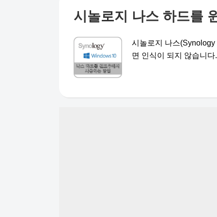
시놀로지 나스 하드를 
시놀로지 나스(Synolog
면 인식이 되지 않습니다. 