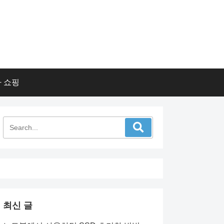
 쇼핑
최신 글