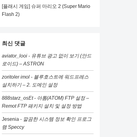
[플래시 게임] 슈퍼 마리오 2 (Super Mario
Flash 2)
최신 댓글
aviator_looi
-
유튜브 광고 없이 보기 (안드
로이드) – ASTRON
zoritoler imol
-
블루호스트에 워드프레스
설치하기 – 2. 도메인 설정
888starz_osEt
-
아톰(ATOM) FTP 설정 –
Remot FTP 패키지 설치 및 설정 방법
Jesenia
-
깔끔한 시스템 정보 확인 프로그
램 Speccy