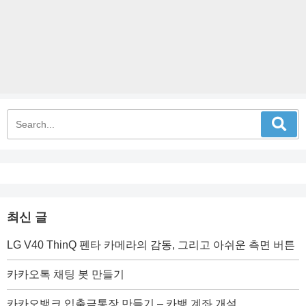
최신 글
LG V40 ThinQ 펜타 카메라의 감동, 그리고 아쉬운 측면 버튼
카카오톡 채팅 봇 만들기
카카오뱅크 입출금통장 만들기 – 카뱅 계좌 개설