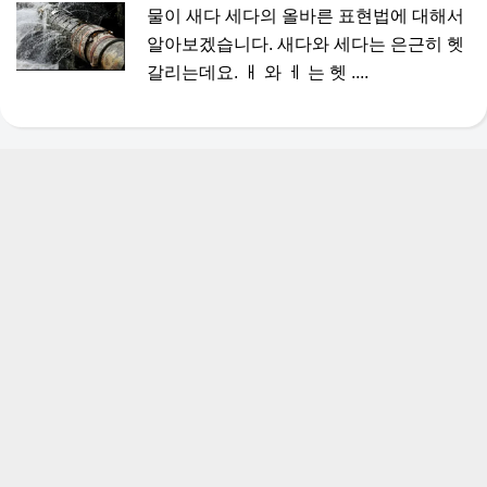
물이 새다 세다의 올바른 표현법에 대해서
알아보겠습니다. 새다와 세다는 은근히 헷
갈리는데요. ㅐ 와 ㅔ 는 헷 ....