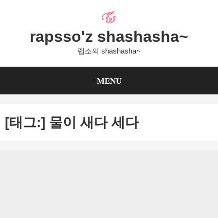
Skip
to
content
rapsso'z shashasha~
랩소의 shashasha~
MENU
[태그:]
물이 새다 세다