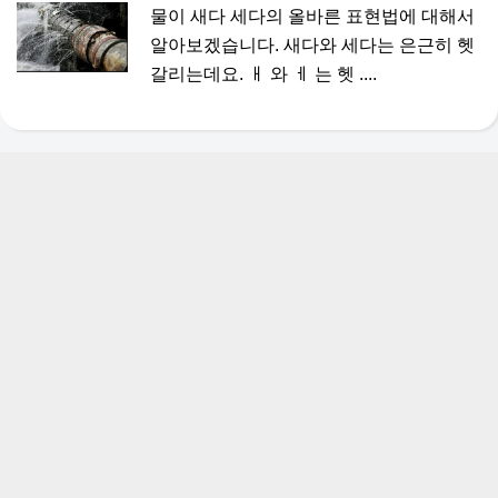
물이 새다 세다의 올바른 표현법에 대해서
알아보겠습니다. 새다와 세다는 은근히 헷
갈리는데요. ㅐ 와 ㅔ 는 헷 ....