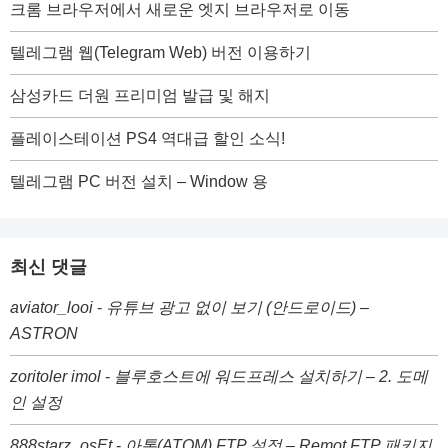
크롬 브라우저에서 새로운 엣지 브라우저로 이동
텔레그램 웹(Telegram Web) 버전 이용하기
삼성카드 더원 프리미엄 발급 및 해지
플레이스테이션 PS4 역대급 할인 소식!
텔레그램 PC 버전 설치 – Window 용
최신 댓글
aviator_looi
-
유튜브 광고 없이 보기 (안드로이드) –
ASTRON
zoritoler imol
-
블루호스트에 워드프레스 설치하기 – 2. 도메
인 설정
888starz_osEt
-
아톰(ATOM) FTP 설정 – Remot FTP 패키지