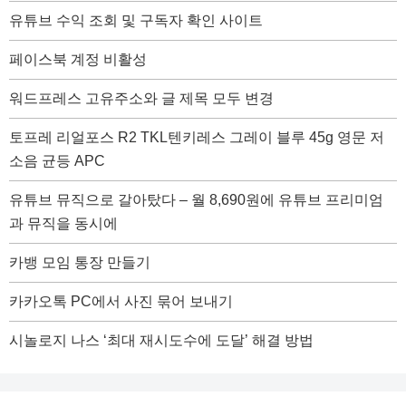
유튜브 수익 조회 및 구독자 확인 사이트
페이스북 계정 비활성
워드프레스 고유주소와 글 제목 모두 변경
토프레 리얼포스 R2 TKL텐키레스 그레이 블루 45g 영문 저
소음 균등 APC
유튜브 뮤직으로 갈아탔다 – 월 8,690원에 유튜브 프리미엄
과 뮤직을 동시에
카뱅 모임 통장 만들기
카카오톡 PC에서 사진 묶어 보내기
시놀로지 나스 ‘최대 재시도수에 도달’ 해결 방법