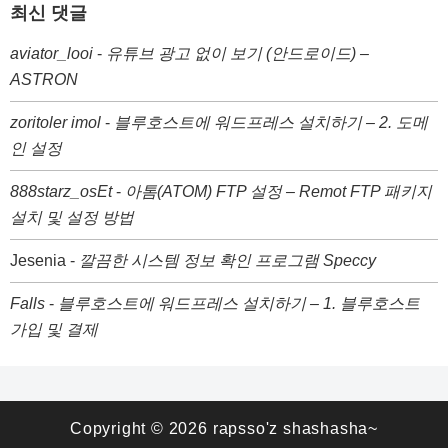
최신 댓글
aviator_looi
-
유튜브 광고 없이 보기 (안드로이드) –
ASTRON
zoritoler imol
-
블루호스트에 워드프레스 설치하기 – 2. 도메
인 설정
888starz_osEt
-
아톰(ATOM) FTP 설정 – Remot FTP 패키지
설치 및 설정 방법
Jesenia
-
깔끔한 시스템 정보 확인 프로그램 Speccy
Falls
-
블루호스트에 워드프레스 설치하기 – 1. 블루호스트
가입 및 결제
Copyright © 2026
rapsso'z shashasha~