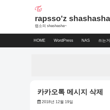
Skip
to
content
rapsso'z shashash
랩소의 shashasha~
HOME
WordPress
NAS
쓰는거
카카오톡 메시지 삭제
2018년 12월 19일