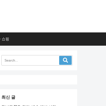
 쇼핑
최신 글