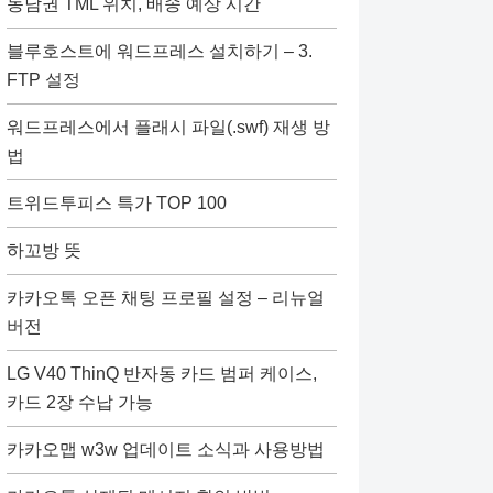
동남권 TML 위치, 배송 예상 시간
블루호스트에 워드프레스 설치하기 – 3.
FTP 설정
워드프레스에서 플래시 파일(.swf) 재생 방
법
트위드투피스 특가 TOP 100
하꼬방 뜻
카카오톡 오픈 채팅 프로필 설정 – 리뉴얼
버전
LG V40 ThinQ 반자동 카드 범퍼 케이스,
카드 2장 수납 가능
카카오맵 w3w 업데이트 소식과 사용방법