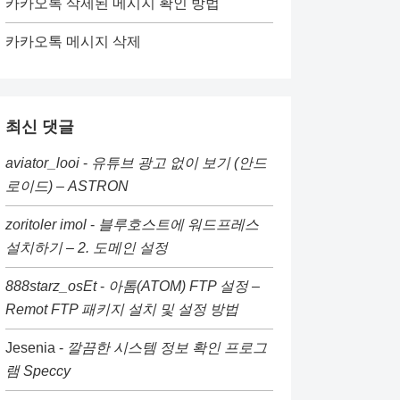
카카오톡 삭제된 메시지 확인 방법
카카오톡 메시지 삭제
최신 댓글
aviator_looi
-
유튜브 광고 없이 보기 (안드
로이드) – ASTRON
zoritoler imol
-
블루호스트에 워드프레스
설치하기 – 2. 도메인 설정
888starz_osEt
-
아톰(ATOM) FTP 설정 –
Remot FTP 패키지 설치 및 설정 방법
Jesenia
-
깔끔한 시스템 정보 확인 프로그
램 Speccy