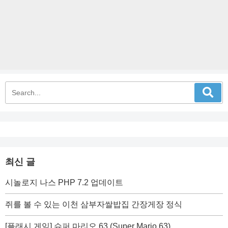
최신 글
시놀로지 나스 PHP 7.2 업데이트
쥐를 볼 수 있는 이천 삼부자쌀밥집 간장게장 정식
[플래시 게임] 슈퍼 마리오 63 (Super Mario 63)