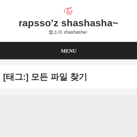
Skip
to
content
rapsso'z shashasha~
랩소의 shashasha~
MENU
[태그:]
모든 파일 찾기