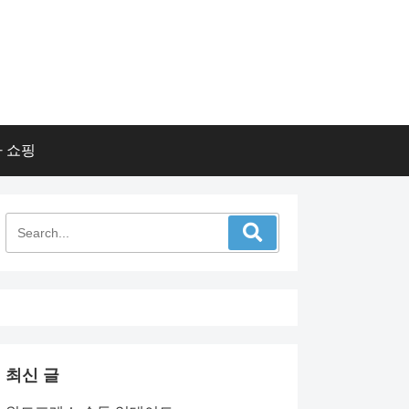
 쇼핑
최신 글