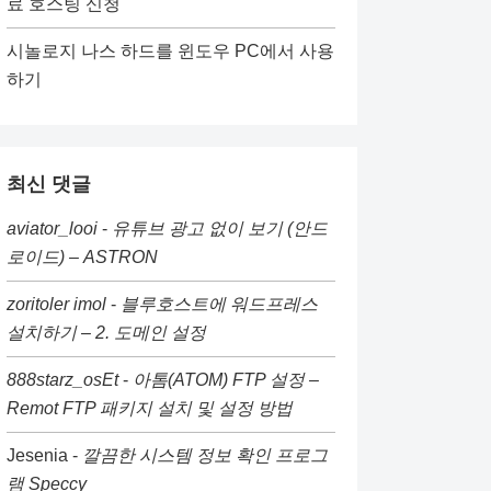
료 호스팅 신청
시놀로지 나스 하드를 윈도우 PC에서 사용
하기
최신 댓글
aviator_looi
-
유튜브 광고 없이 보기 (안드
로이드) – ASTRON
zoritoler imol
-
블루호스트에 워드프레스
설치하기 – 2. 도메인 설정
888starz_osEt
-
아톰(ATOM) FTP 설정 –
Remot FTP 패키지 설치 및 설정 방법
Jesenia
-
깔끔한 시스템 정보 확인 프로그
램 Speccy