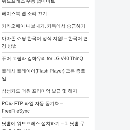
워드프레스 수동 업데이트
페이스북 앱 소리 끄기
카카오페이 내보내기, 카톡에서 송금하기
아마존 쇼핑 한국어 정식 지원! – 한국어 변
경 방법
퓨어 고릴라 강화유리 for LG V40 ThinQ
플래시 플레이어(Flash Player) 크롬 종료
일
삼성카드 더원 프리미엄 발급 및 해지
PC와 FTP 파일 자동 동기화 –
FreeFileSync
닷홈에 워드프레스 설치하기 – 1. 닷홈 무