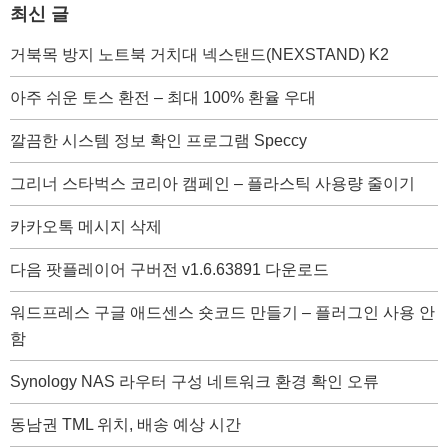
최신 글
거북목 방지 노트북 거치대 넥스탠드(NEXSTAND) K2
아주 쉬운 토스 환전 – 최대 100% 환율 우대
깔끔한 시스템 정보 확인 프로그램 Speccy
그리너 스타벅스 코리아 캠페인 – 플라스틱 사용량 줄이기
카카오톡 메시지 삭제
다음 팟플레이어 구버전 v1.6.63891 다운로드
워드프레스 구글 애드센스 숏코드 만들기 – 플러그인 사용 안
함
Synology NAS 라우터 구성 네트워크 환경 확인 오류
동남권 TML 위치, 배송 예상 시간