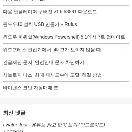
다음 팟플레이어 구버전 v1.6.63891 다운로드
윈도우10 설치 USB 만들기 – Rufus
윈도우 파워쉘(Windows Powershell) 5.1에서 7로 업데이트
워드프레스 편집기에서 p태그가 보이지 않을 때
긴급재난 문자, 안전안내 문자 차단하기
시놀로지 나스 ‘최대 재시도수에 도달’ 해결 방법
바이낸스 코인 자동매매 봇
최신 댓글
aviator_looi
-
유튜브 광고 없이 보기 (안드로이드) –