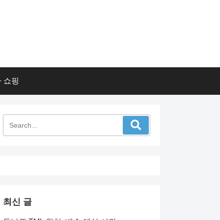
 쇼핑
최신 글