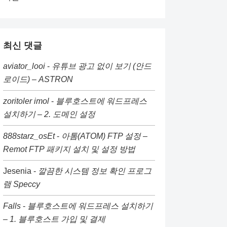
최신 댓글
aviator_looi
-
유튜브 광고 없이 보기 (안드
로이드) – ASTRON
zoritoler imol
-
블루호스트에 워드프레스
설치하기 – 2. 도메인 설정
888starz_osEt
-
아톰(ATOM) FTP 설정 –
Remot FTP 패키지 설치 및 설정 방법
Jesenia
-
깔끔한 시스템 정보 확인 프로그
램 Speccy
Falls
-
블루호스트에 워드프레스 설치하기
– 1. 블루호스트 가입 및 결제