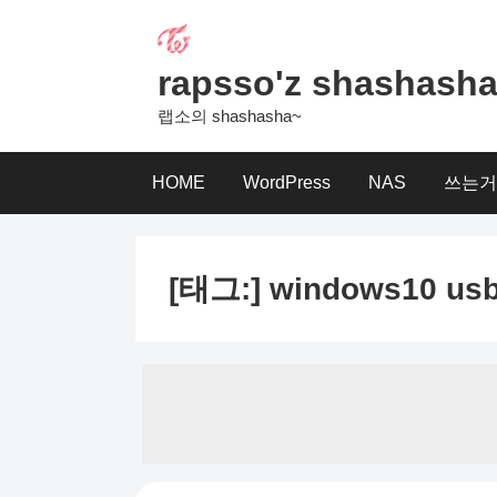
Skip
to
content
rapsso'z shashash
랩소의 shashasha~
HOME
WordPress
NAS
쓰는거
[태그:]
windows10 us