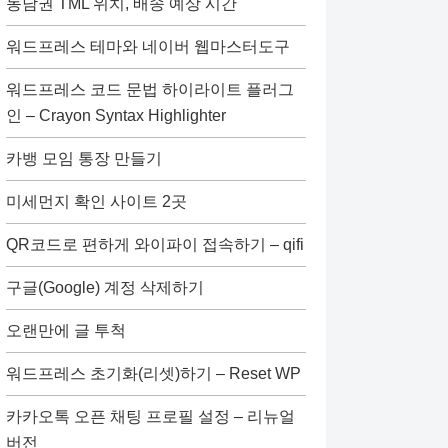
동남권 TML 위치, 배송 예상 시간
워드프레스 테마와 네이버 웹마스터도구
워드프레스 코드 문법 하이라이트 플러그
인 – Crayon Syntax Highlighter
카뱅 모임 통장 만들기
미세먼지 확인 사이트 2곳
QR코드로 편하게 와이파이 접속하기 – qifi
구글(Google) 계정 삭제하기
오랜만에 글 투척
워드프레스 초기화(리셋)하기 – Reset WP
카카오톡 오픈 채팅 프로필 설정 – 리뉴얼
버전