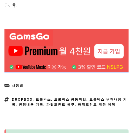
다. 휴.
사용법
DROPBOX
,
드롭박스
,
드롭박스 공동작업
,
드롭박스 변경내용 기
록
,
변경내용 기록
,
파워포인트 복구
,
파워포인트 저장 이력