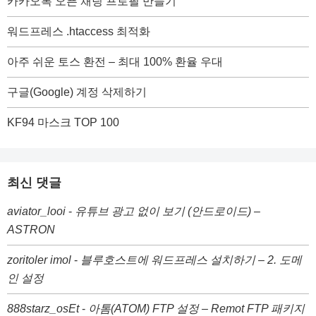
카카오톡 오픈 채팅 프로필 만들기
워드프레스 .htaccess 최적화
아주 쉬운 토스 환전 – 최대 100% 환율 우대
구글(Google) 계정 삭제하기
KF94 마스크 TOP 100
최신 댓글
aviator_looi
-
유튜브 광고 없이 보기 (안드로이드) –
ASTRON
zoritoler imol
-
블루호스트에 워드프레스 설치하기 – 2. 도메
인 설정
888starz_osEt
-
아톰(ATOM) FTP 설정 – Remot FTP 패키지