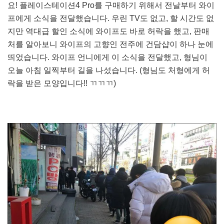
요! 플레이스테이션4 Pro를 구매하기 위해서 전날부터 와이
프에게 소식을 전달했습니다. 우린 TV도 없고, 할 시간도 없
지만 역대급 할인 소식에 와이프도 바로 허락을 했고, 판매
처를 알아보니 와이프의 고향인 전주에 건담샵이 하나 눈에
띄었습니다. 와이프 언니에게 이 소식을 전달했고, 형님이
오늘 아침 일찍부터 길을 나섰습니다. (형님도 처형에게 허
락을 받은 모양입니다!! ㄲㄲㄲ)