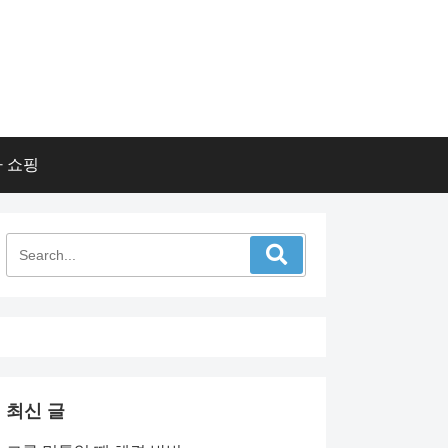
 쇼핑
최신 글