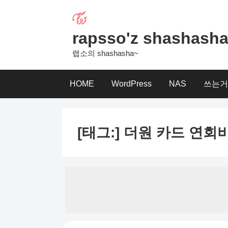
Skip
to
content
rapsso'z shashash
랩소의 shashasha~
HOME
WordPress
NAS
쓰는거
[태그:]
더원 카드 연회