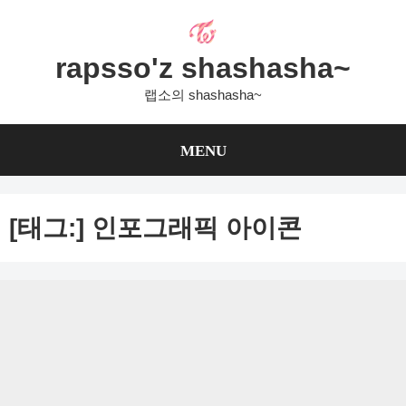
Skip
to
content
rapsso'z shashasha~
랩소의 shashasha~
MENU
[태그:]
인포그래픽 아이콘