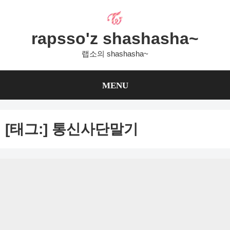
Skip
to
content
rapsso'z shashasha~
랩소의 shashasha~
MENU
[태그:]
통신사단말기