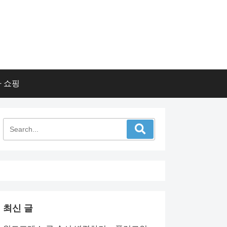
 쇼핑
최신 글