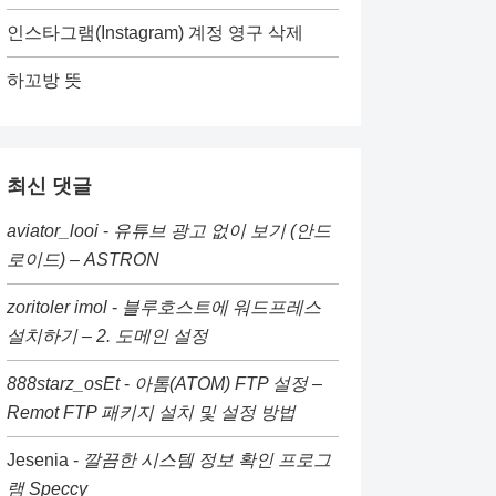
인스타그램(Instagram) 계정 영구 삭제
하꼬방 뜻
최신 댓글
aviator_looi
-
유튜브 광고 없이 보기 (안드
로이드) – ASTRON
zoritoler imol
-
블루호스트에 워드프레스
설치하기 – 2. 도메인 설정
888starz_osEt
-
아톰(ATOM) FTP 설정 –
Remot FTP 패키지 설치 및 설정 방법
Jesenia
-
깔끔한 시스템 정보 확인 프로그
램 Speccy