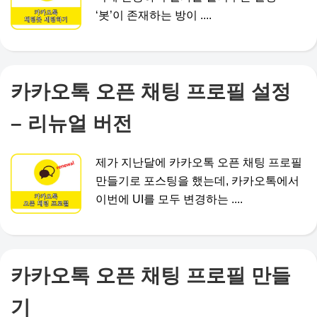
‘봇’이 존재하는 방이 ....
카카오톡 오픈 채팅 프로필 설정
– 리뉴얼 버전
제가 지난달에 카카오톡 오픈 채팅 프로필
만들기로 포스팅을 했는데, 카카오톡에서
이번에 UI를 모두 변경하는 ....
카카오톡 오픈 채팅 프로필 만들
기