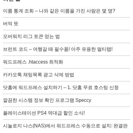
이름 통계 조회 – 나와 같은 이름을 가진 사람은 몇 명?
버억 뜻
오버워치 리그 토큰 얻는 법
브런트 코드 – 여행갈 때 필수품! 아주 유용한 멀티탭!
워드프레스 .htaccess 최적화
카카오톡 채팅목록 광고 삭제 방법
닷홈에 워드프레스 설치하기 – 1. 닷홈 무료 호스팅 신청
깔끔한 시스템 정보 확인 프로그램 Speccy
플레이스테이션 PS4 역대급 할인 소식!
시놀로지 나스(NAS)에서 워드프레스 수동으로 설치: 완결판