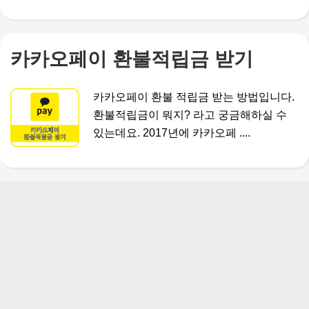
카카오페이 환불적립금 받기
카카오페이 환불 적립금 받는 방법입니다.
환불적립금이 뭐지? 라고 궁금해하실 수
있는데요. 2017년에 카카오페 ....