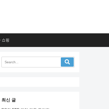
 쇼핑
최신 글