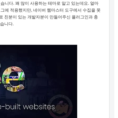
있습니다. 꽤 많이 사용하는 테마로 알고 있는데요. 얼마
블로그에 적용했지만, 네이버 웹마스터 도구에서 수집을 못
로 친분이 있는 개발자분이 만들어주신 플러그인과 충
었습니다.