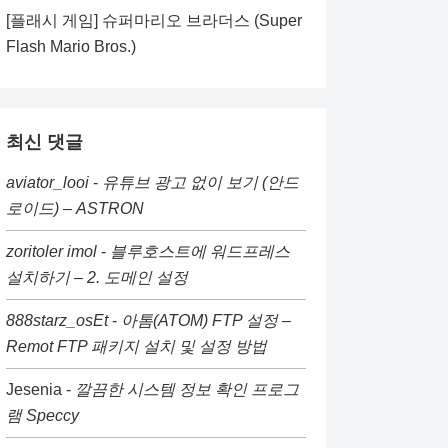
[플래시 게임] 슈퍼마리오 브라더스 (Super
Flash Mario Bros.)
최신 댓글
aviator_looi
-
유튜브 광고 없이 보기 (안드
로이드) – ASTRON
zoritoler imol
-
블루호스트에 워드프레스
설치하기 – 2. 도메인 설정
888starz_osEt
-
아톰(ATOM) FTP 설정 –
Remot FTP 패키지 설치 및 설정 방법
Jesenia
-
깔끔한 시스템 정보 확인 프로그
램 Speccy