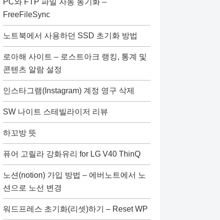
PC와 FTP 파일 자동 동기화 –
FreeFileSync
노트북에서 사용하던 SSD 초기화 방법
로아해 사이트 – 로스트아크 랭킹, 통계 및
콘텐츠 알람 설정
인스타그램(Instagram) 계정 영구 삭제
SW 나이트 스테빌라이저 리뷰
하꼬방 뜻
퓨어 고릴라 강화유리 for LG V40 ThinQ
노션(notion) 가입 방법 – 에버노트에서 노
션으로 노선 변경
워드프레스 초기화(리셋)하기 – Reset WP