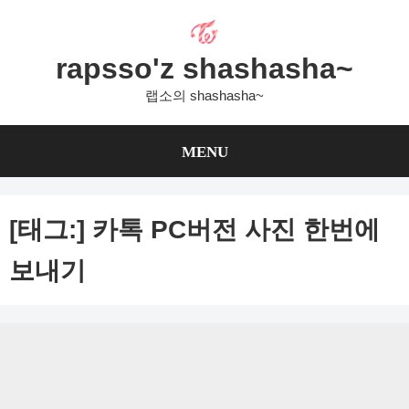
Skip
to
content
rapsso'z shashasha~
랩소의 shashasha~
MENU
[태그:]
카톡 PC버전 사진 한번에
보내기