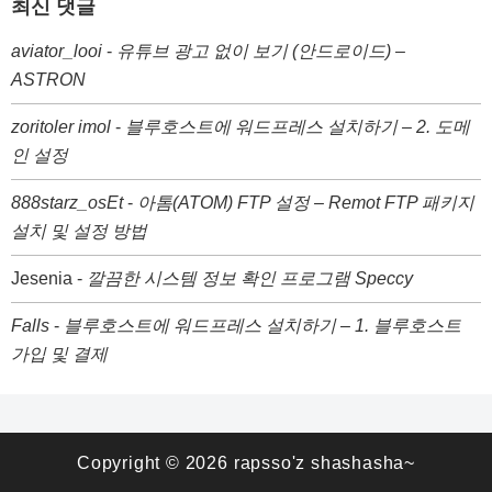
최신 댓글
aviator_looi
-
유튜브 광고 없이 보기 (안드로이드) –
ASTRON
zoritoler imol
-
블루호스트에 워드프레스 설치하기 – 2. 도메
인 설정
888starz_osEt
-
아톰(ATOM) FTP 설정 – Remot FTP 패키지
설치 및 설정 방법
Jesenia
-
깔끔한 시스템 정보 확인 프로그램 Speccy
Falls
-
블루호스트에 워드프레스 설치하기 – 1. 블루호스트
가입 및 결제
Copyright © 2026
rapsso'z shashasha~