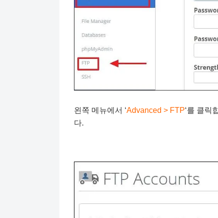
왼쪽 메뉴에서 ‘
Advanced > FTP
‘를 클릭합
다.