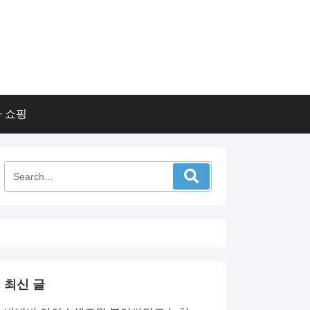
 쇼핑
최신 글