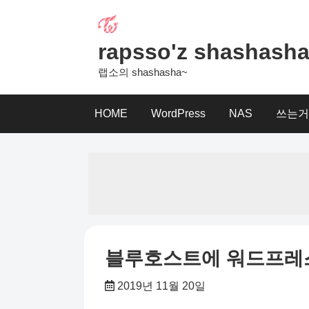
Skip
to
content
rapsso'z shashash
랩소의 shashasha~
HOME
WordPress
NAS
쓰는거
블루호스트에 워드프레스 
2019년 11월 20일