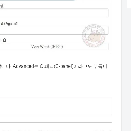
니다. Advanced는 C 패널(C-panel)이라고도 부릅니