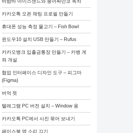
바밤바 아이스샌드와 붕어싸만코 녹차
카카오톡 오픈 채팅 프로필 만들기
휴대폰 성능 측정 물고기 – Fish Bowl
윈도우10 설치 USB 만들기 – Rufus
카카오뱅크 입출금통장 만들기 – 카뱅 계
좌 개설
협업 인터페이스 디자인 도구 – 피그마
(Figma)
버억 뜻
텔레그램 PC 버전 설치 – Window 용
카카오톡 PC에서 사진 묶어 보내기
페이스북 앱 소리 끄기