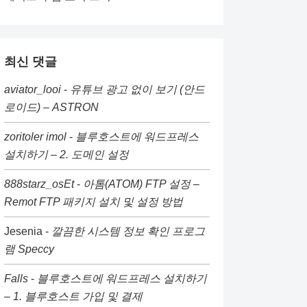
최신 댓글
aviator_looi
-
유튜브 광고 없이 보기 (안드
로이드) – ASTRON
zoritoler imol
-
블루호스트에 워드프레스
설치하기 – 2. 도메인 설정
888starz_osEt
-
아톰(ATOM) FTP 설정 –
Remot FTP 패키지 설치 및 설정 방법
Jesenia
-
깔끔한 시스템 정보 확인 프로그
램 Speccy
Falls
-
블루호스트에 워드프레스 설치하기
– 1. 블루호스트 가입 및 결제